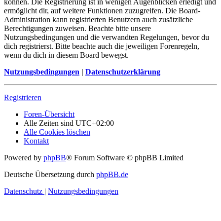
können. Die Registrierung ist in wenigen Augenblicken erledigt und
ermöglicht dir, auf weitere Funktionen zuzugreifen. Die Board-
Administration kann registrierten Benutzern auch zusätzliche
Berechtigungen zuweisen. Beachte bitte unsere
Nutzungsbedingungen und die verwandten Regelungen, bevor du
dich registrierst. Bitte beachte auch die jeweiligen Forenregeln,
wenn du dich in diesem Board bewegst.
Nutzungsbedingungen
|
Datenschutzerklärung
Registrieren
Foren-Übersicht
Alle Zeiten sind
UTC+02:00
Alle Cookies löschen
Kontakt
Powered by
phpBB
® Forum Software © phpBB Limited
Deutsche Übersetzung durch
phpBB.de
Datenschutz
|
Nutzungsbedingungen