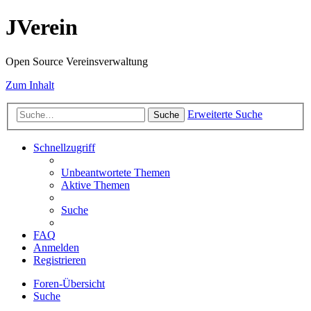
JVerein
Open Source Vereinsverwaltung
Zum Inhalt
Erweiterte Suche
Suche
Schnellzugriff
Unbeantwortete Themen
Aktive Themen
Suche
FAQ
Anmelden
Registrieren
Foren-Übersicht
Suche